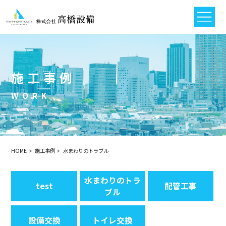
施工事例
WORK
HOME
施工事例
水まわりのトラブル
水まわりのトラ
test
配管工事
ブル
設備交換
トイレ交換